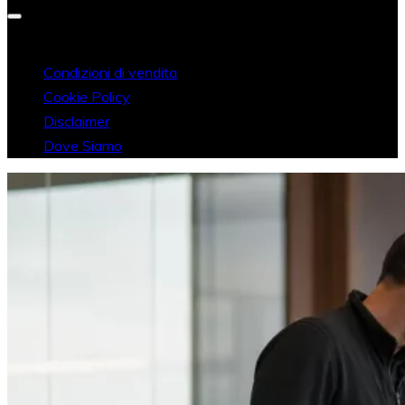
Condizioni di vendita
Cookie Policy
Disclaimer
Dove Siamo