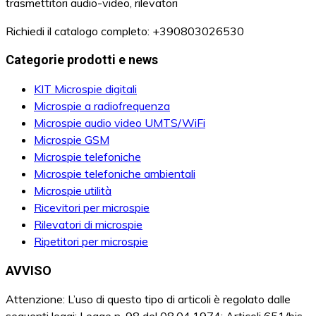
trasmettitori audio-video, rilevatori
Richiedi il catalogo completo: +390803026530
Categorie prodotti e news
KIT Microspie digitali
Microspie a radiofrequenza
Microspie audio video UMTS/WiFi
Microspie GSM
Microspie telefoniche
Microspie telefoniche ambientali
Microspie utilità
Ricevitori per microspie
Rilevatori di microspie
Ripetitori per microspie
AVVISO
Attenzione: L’uso di questo tipo di articoli è regolato dalle
seguenti leggi: Legge n. 98 del 08.04.1974: Articoli 651/bis,