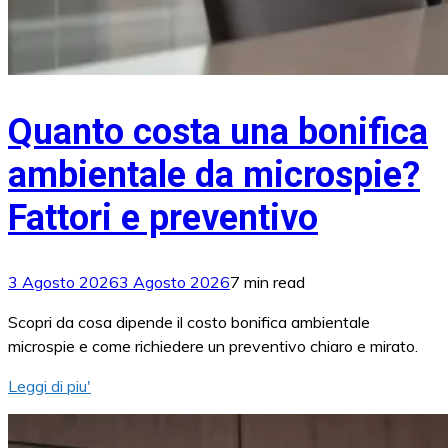
Quanto costa una bonifica
ambientale da microspie?
Fattori e preventivo
3 Agosto 2026
3 Agosto 2026
7 min read
Scopri da cosa dipende il costo bonifica ambientale
microspie e come richiedere un preventivo chiaro e mirato.
Leggi di piu'