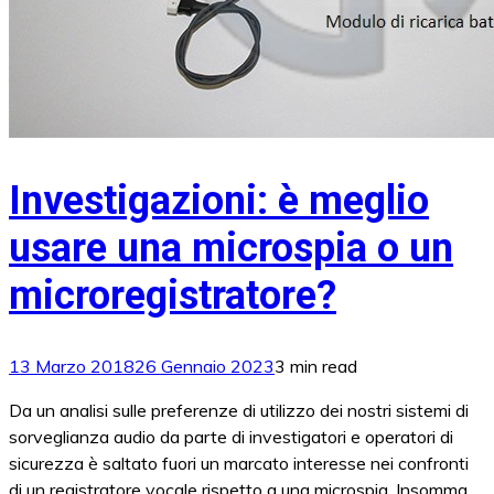
Investigazioni: è meglio
usare una microspia o un
microregistratore?
13 Marzo 2018
26 Gennaio 2023
3 min read
Da un analisi sulle preferenze di utilizzo dei nostri sistemi di
sorveglianza audio da parte di investigatori e operatori di
sicurezza è saltato fuori un marcato interesse nei confronti
di un registratore vocale rispetto a una microspia. Insomma