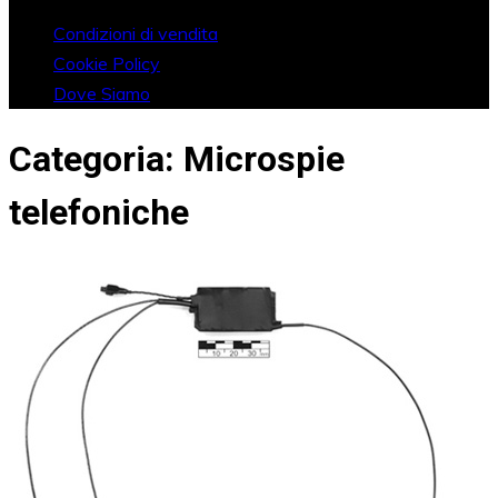
Condizioni di vendita
Cookie Policy
Dove Siamo
Categoria:
Microspie
telefoniche