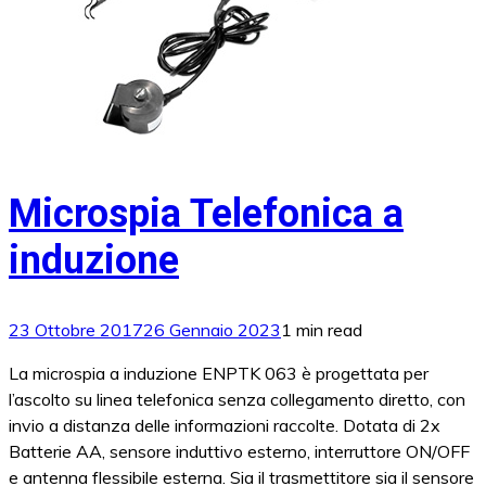
Microspia Telefonica a
induzione
23 Ottobre 2017
26 Gennaio 2023
1 min read
La microspia a induzione ENPTK 063 è progettata per
l’ascolto su linea telefonica senza collegamento diretto, con
invio a distanza delle informazioni raccolte. Dotata di 2x
Batterie AA, sensore induttivo esterno, interruttore ON/OFF
e antenna flessibile esterna. Sia il trasmettitore sia il sensore