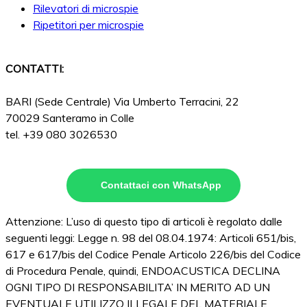
Rilevatori di microspie
Ripetitori per microspie
CONTATTI:
BARI (Sede Centrale) Via Umberto Terracini, 22
70029 Santeramo in Colle
tel. +39 080 3026530
Contattaci con WhatsApp
Attenzione: L’uso di questo tipo di articoli è regolato dalle
seguenti leggi: Legge n. 98 del 08.04.1974: Articoli 651/bis,
617 e 617/bis del Codice Penale Articolo 226/bis del Codice
di Procedura Penale, quindi, ENDOACUSTICA DECLINA
OGNI TIPO DI RESPONSABILITA’ IN MERITO AD UN
EVENTUALE UTILIZZO ILLEGALE DEL MATERIALE