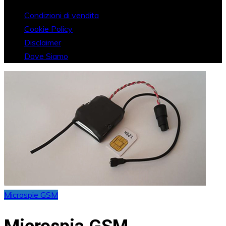
Condizioni di vendita
Cookie Policy
Disclaimer
Dove Siamo
Microspie GSM