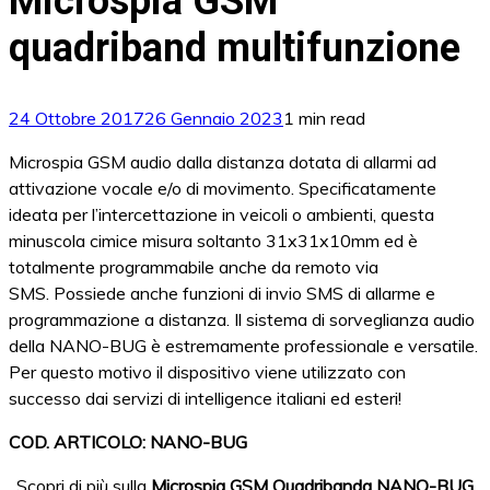
Microspia GSM
quadriband multifunzione
24 Ottobre 2017
26 Gennaio 2023
1 min read
Microspia GSM audio dalla distanza dotata di allarmi ad
attivazione vocale e/o di movimento. Specificatamente
ideata per l’intercettazione in veicoli o ambienti, questa
minuscola cimice misura soltanto 31x31x10mm ed è
totalmente programmabile anche da remoto via
SMS. Possiede anche funzioni di invio SMS di allarme e
programmazione a distanza. Il sistema di sorveglianza audio
della NANO-BUG è estremamente professionale e versatile.
Per questo motivo il dispositivo viene utilizzato con
successo dai servizi di intelligence italiani ed esteri!
COD. ARTICOLO: NANO-BUG
Scopri di più sulla
Microspia GSM Quadribanda NANO-BUG