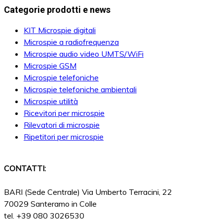
per:
Categorie prodotti e news
KIT Microspie digitali
Microspie a radiofrequenza
Microspie audio video UMTS/WiFi
Microspie GSM
Microspie telefoniche
Microspie telefoniche ambientali
Microspie utilità
Ricevitori per microspie
Rilevatori di microspie
Ripetitori per microspie
CONTATTI:
BARI (Sede Centrale) Via Umberto Terracini, 22
70029 Santeramo in Colle
tel. +39 080 3026530