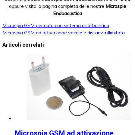
oppure visita la pagina completa delle nostre
Microspie
Endoacustica
Microspia GSM per auto con sistema anti-bonifica
Navigazione
Microspia GSM ad attivazione vocale e distanza illimitata
articoli
Articoli correlati
Microspia GSM ad attivazione